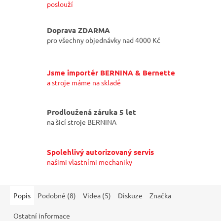
poslouží
Doprava ZDARMA
pro všechny objednávky nad 4000 Kč
Jsme importér BERNINA & Bernette
a stroje máme na skladě
Prodloužená záruka 5 let
na šicí stroje BERNINA
Spolehlivý autorizovaný servis
našimi vlastními mechaniky
Popis
Podobné (8)
Videa (5)
Diskuze
Značka
Ostatní informace