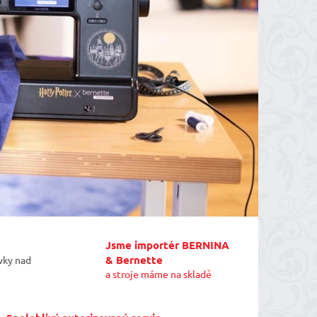
Jsme importér BERNINA
& Bernette
vky nad
a stroje máme na skladě