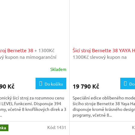
stroj Bernette 38
+ 1300Kč
Šicí stroj Bernette 38 YAYA
vý kupon na mimogaranční
1300Kč slevový kupon na
ídku v našem importérském
mimogaranční prohlídku v n
Skladem
su
importérském servisu
Do košíku
Do
90 Kč
19 790 Kč
onický šicí stroj za rozumnou cenu
Speciální edice oblíbeného mod
H LEVEL funkcemi. Disponuje 394
šicího stroje Bernette 38 Yaya H
my, včetně 8 knoflíkových dírek a 3
disponuje kromě krásného design
..
programy, včetně 8...
Kód:
1431
K
nka