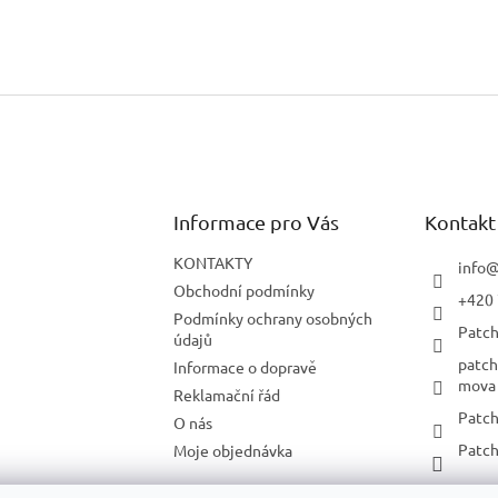
Informace pro Vás
Kontakt
KONTAKTY
info
Obchodní podmínky
+420 
Podmínky ochrany osobných
Patch
údajů
patch
Informace o dopravě
mova
Reklamační řád
Patch
O nás
Patch
Moje objednávka