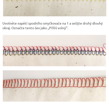
Uvolněte napětí spodního smyčkovače na 1 a sešijte druhý dlouhý
okraj. Označte tento šev jako „Příliš volný“.