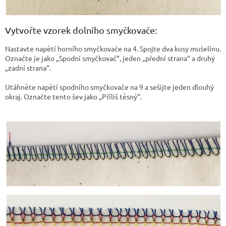
Vytvořte vzorek dolního smyčkovače:
Nastavte napětí horního smyčkovače na 4. Spojte dva kusy mušelínu.
Označte je jako „Spodní smyčkovač“, jeden „přední strana“ a druhý
„zadní strana“.
Utáhněte napětí spodního smyčkovače na 9 a sešijte jeden dlouhý
okraj. Označte tento šev jako „Příliš těsný“.