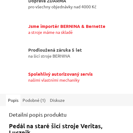
Doprava ZDARMA
pro všechny objednávky nad 4000 Kč
Jsme importér BERNINA & Bernette
a stroje máme na skladě
Prodloužená záruka 5 let
na šicí stroje BERNINA
Spolehlivý autorizovaný servis
našimi vlastními mechaniky
Popis
Podobné (1)
Diskuze
Detailní popis produktu
Pedál na staré šicí stroje Veritas,
Lucznik